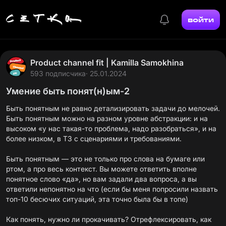
войти
Product channel fit | Kamilla Samokhina
593 подписчика
· 25.01.2024
Умение быть понят(н)ым-2
Быть понятным не равно детализировать задачи до мелочей.
Быть понятным можно на разном уровне абстракции: и на
высоком «у нас такая-то проблема, надо разобраться», и на
более низком, в ТЗ с сценариями и требованиями.
Быть понятным — это не только про слова на бумаге или
ртом, а про весь контекст. Вы можете ответить вполне
понятное слово «да», но вам задали два вопроса, а вы
ответили непонятно на что (если бы меня попросили назвать
топ-10 бесючих ситуаций, эта точно была бы в топе)
Как понять, нужно ли прокачивать? Отрефлексировать, как