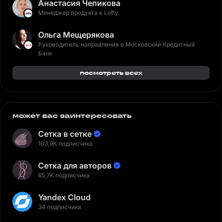
Анастасия Чепикова
Менеджер продукта в Lofty
Ольга Мещерякова
Руководитель направления в Московский Кредитный
Банк
посмотреть всех
может вас заинтересовать
Сетка в сетке
103,9K подписчика
Сетка для авторов
65,7K подписчика
Yandex Cloud
34 подписчика