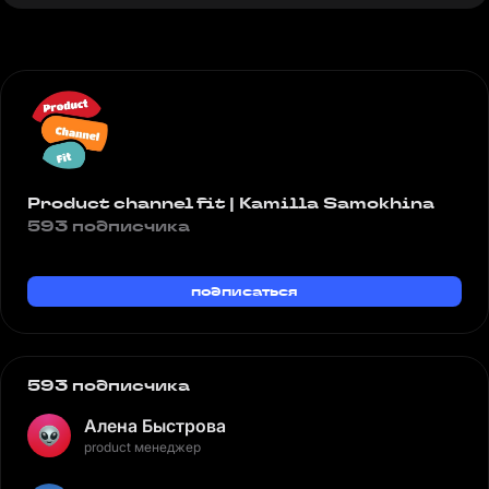
Product channel fit | Kamilla Samokhina
593 подписчика
подписаться
593 подписчика
Алена Быстрова
product менеджер