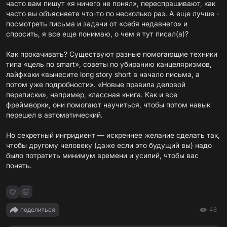
часто вам пишут «я ничего не понял», переспрашивают, как
часто вы объясняете что-то по несколько раз. А еще лучше -
посмотреть письма и задачи от «себя недавнего» и
спросить, я все еще понимаю, о чем я тут писал(а)?
Как прокачивать? Существуют разные помогающие техники
типа «цель по smart», советы по убиранию канцеляризмов,
лайфхаки «вынесите long story short в начало письма, а
потом уже подробности». «Новые правила деловой
переписки», например, классная книга. Как и все
фреймворки, они помогают научиться, чтобы потом навык
перешел в автоматический.
Но секретный ингридиент — искреннее желание сделать так,
чтобы другому человеку (даже если это будущий вы) надо
было потратить минимум времени и усилий, чтобы вас
понять.
поделиться
48