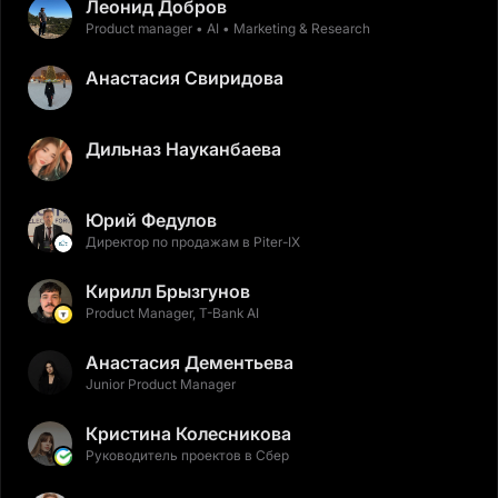
Леонид Добров
Product manager • AI • Marketing & Research
Анастасия Свиридова
Дильназ Науканбаева
Юрий Федулов
Директор по продажам в Piter-IX
Кирилл Брызгунов
Product Manager, T-Bank AI
Анастасия Дементьева
Junior Product Manager
Кристина Колесникова
Руководитель проектов в Сбер