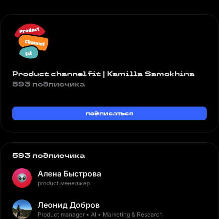
Product channel fit | Kamilla Samokhina
593 подписчика
подписаться
593 подписчика
Алена Быстрова
product менеджер
Леонид Добров
Product manager • AI • Marketing & Research