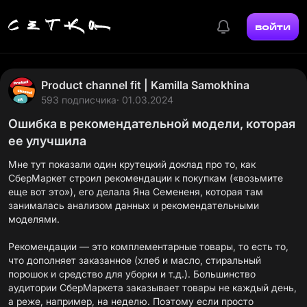
войти
Product channel fit | Kamilla Samokhina
593 подписчика
· 01.03.2024
Ошибка в рекомендательной модели, которая
ее улучшила
Мне тут показали один крутецкий доклад про то, как
СберМаркет строил рекомендации к покупкам («возьмите
еще вот это»), его делала Яна Семененя, которая там
занималась анализом данных и рекомендательными
моделями.
Рекомендации — это комплементарные товары, то есть то,
что дополняет заказанное (хлеб и масло, стиральный
порошок и средство для уборки и т.д.). Большинство
аудитории СберМаркета заказывает товары не каждый день,
а реже, например, на неделю. Поэтому если просто