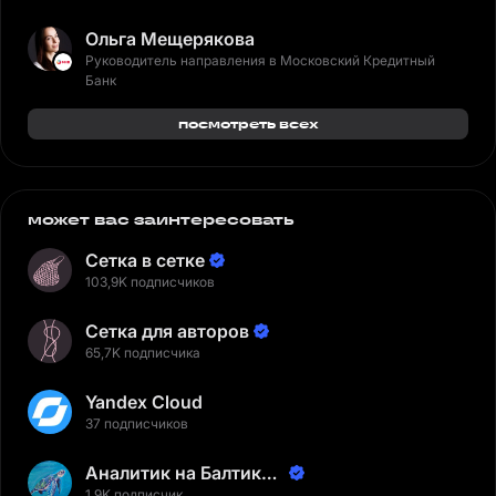
Ольга Мещерякова
Руководитель направления в Московский Кредитный
Банк
посмотреть всех
может вас заинтересовать
Сетка в сетке
103,9K подписчиков
Сетка для авторов
65,7K подписчика
Yandex Cloud
37 подписчиков
Аналитик на Балтике |
1,9K подписчик