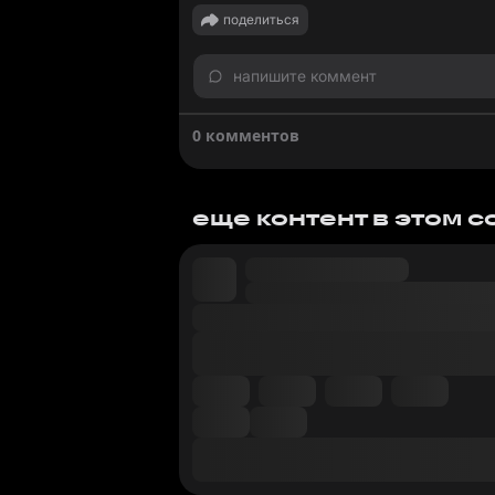
поделиться
напишите коммент
0 комментов
еще контент в этом 