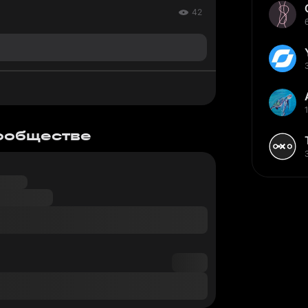
42
сообществе