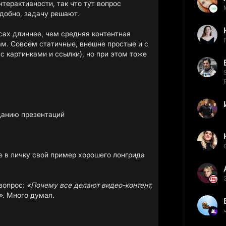
терактивности, так что тут вопрос
удобно, задачу решают.
рсах длиннее, чем средняя контентная
ам. Совсем статичные, внешне простые и с
 картинками и ссылки), но при этом тоже
данию презентаций
 в личку свой пример хорошего лонгрида
 вопрос:
«Почему все делают видео-контент,
»
. Много думал.