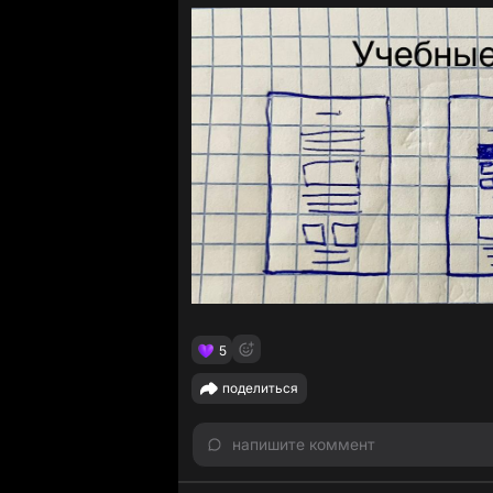
5
поделиться
напишите коммент