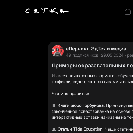
еЛёрнинг, ЭдТех и медиа
49 подписчиков
· 29.05.2024 · ре
Примеры образовательных л
Из всех асинхронных форматов обучен
графикой, видео, интерактивами и ссы
Что мне нравится:
👍🏻
Книги Бюро Горбунова
.
Продвинутые 
законченное повествование на основе 
интерактивные вставки нанизаны на те
👍🏻
Статьи Tilda Education
.
Чаще статичны