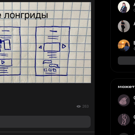
может
263