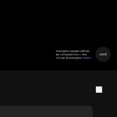
пользуясь нашим сайтом,
окей
вы соглашаетесь с тем,
что мы используем
cookies