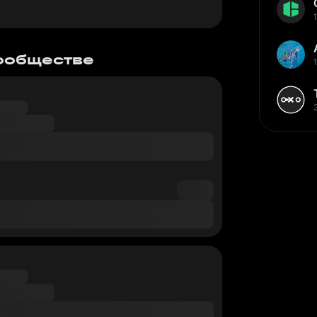
сообществе