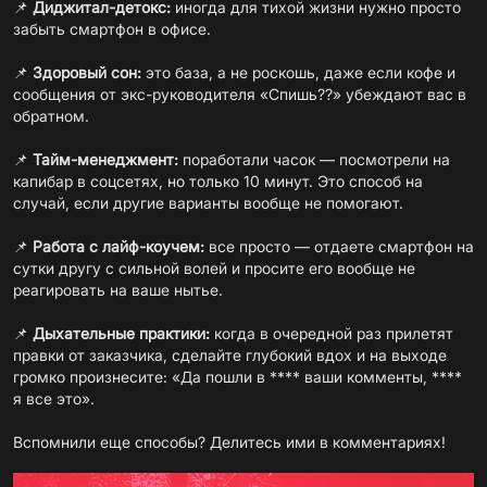
📌
Диджитал-детокс:
иногда для тихой жизни нужно просто
забыть смартфон в офисе.
📌
Здоровый сон:
это база, а не роскошь, даже если кофе и
сообщения от экс-руководителя «Спишь??» убеждают вас в
обратном.
📌
Тайм-менеджмент:
поработали часок — посмотрели на
капибар в соцсетях, но только 10 минут. Это способ на
случай, если другие варианты вообще не помогают.
📌
Работа с лайф-коучем:
все просто — отдаете смартфон на
сутки другу с сильной волей и просите его вообще не
реагировать на ваше нытье.
📌
Дыхательные практики:
когда в очередной раз прилетят
правки от заказчика, сделайте глубокий вдох и на выходе
громко произнесите: «Да пошли в **** ваши комменты, ****
я все это».
Вспомнили еще способы? Делитесь ими в комментариях!