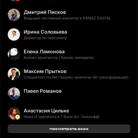
Дмитрий Писков
Ведущий системный аналитик в KAMAZ DIGITAL
Ирина Соловьева
Директор по персоналу
Елена Ламонова
Бизнес архитектор | Кризис менеджер.
Максим Прытков
Специалист по ИИ / Бизнес-аналитик (AI-трансформация)
Павел Романов
Анастасия Цильке
Head of operations в Т-Банк (ex. Тинькофф)
посмотреть всех