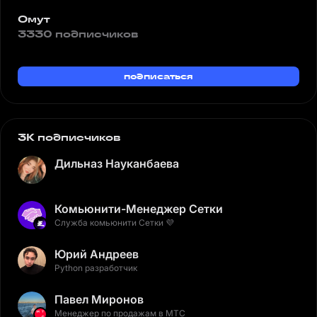
Омут
3330 подписчиков
подписаться
3K подписчиков
Дильназ Науканбаева
Комьюнити-Менеджер Сетки
Служба комьюнити Сетки 💜
Юрий Андреев
Python разработчик
Павел Миронов
Менеджер по продажам в МТС