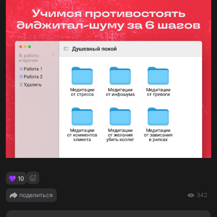
10
поделиться
342