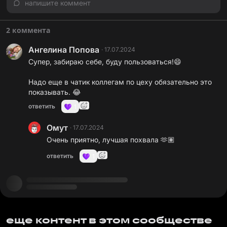
напишите коммент
2 коммента
Ангелина Попова
·
17.07.2024
Супер, забираю себе, буду пользоваться!😄
Надо еще в чатик коллегам по цеху обязательно это
показывать. 😂
ответить
1
Омут
·
17.07.2024
Очень приятно, лучшая похвала 🫶🏽
ответить
1
еще контент в этом сообществе