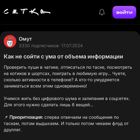
войти
Омут
3330 подписчиков
· 17.07.2024
Как не сойти с ума от объема информации
Проверить пуши в чатике, отписаться по таске, посмотреть
на котиков в шортсах, поиграть в любимую игру… Чуете,
сколько активности в телефоне? А кто-то умудряется
заниматься всем этим одновременно!
Учимся жить без цифрового шума и залипания в соцсетях.
Для этого нужно сделать лишь 6 вещей…
📌
Приоритизация:
сперва отвечаем на сообщения по
таскам, потом выдыхаем. И только потом чекаем флуд от
друллег.