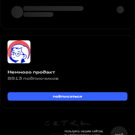
Немного продакт
8913 подписчиков
подписаться
пользуясь нашим сайтом,
пользовательское
окей
вы соглашаетесь с тем,