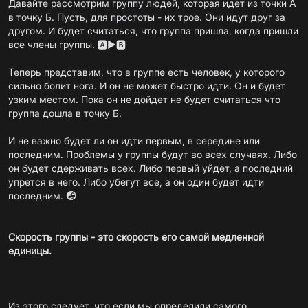
Давайте рассмотрим группу людей, которая идет из точки А
в точку Б. Пусть, для простоты - их трое. Они идут друг за
другом. И будет считаться, что группа пришла, когда пришли
все члены группы. 🅰️▶️🅱️
Теперь представим, что в группе есть человек, у которого
сильно болит нога. И он не может быстро идти. Он и будет
узким местом. Пока он не дойдет не будет считаться что
группа дошла в точку Б.
И не важно будет ли он идти первым, в середине или
последним. Проблемы у группы будут во всех случаях. Либо
он будет сдерживать всех. Либо первый уйдет, а последний
упрется в него. Либо убегут все, а он один будет идти
последним.
🤕
Скорость группы - это скорость его самой медленной
единицы.
Из этого следует, что если мы определили самого