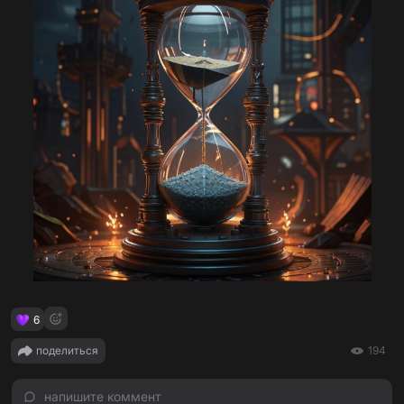
6
поделиться
194
напишите коммент