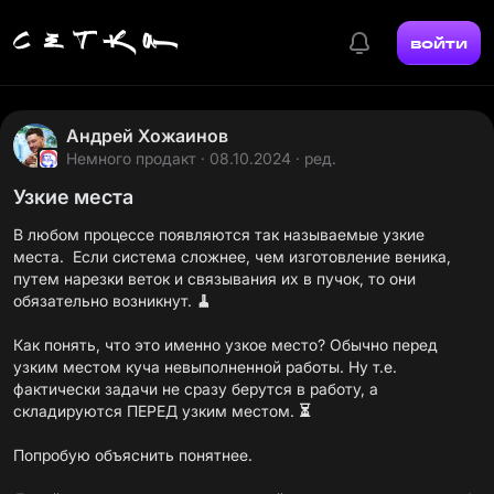
войти
Андрей Хожаинов
Немного продакт
· 08.10.2024 · ред.
Узкие места
В любом процессе появляются так называемые узкие
места. Если система сложнее, чем изготовление веника,
путем нарезки веток и связывания их в пучок, то они
обязательно возникнут.
🧹
Как понять, что это именно узкое место? Обычно перед
узким местом куча невыполненной работы. Ну т.е.
фактически задачи не сразу берутся в работу, а
складируются ПЕРЕД узким местом.
⏳
Попробую объяснить понятнее.