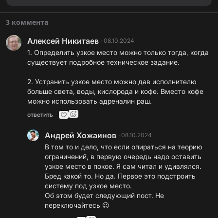
3 коммента
Алексей Никитаев
·
08.10.2024
1. Определить узкое место можно только тогда, когда
существует подробное техническое задание.
2. Устранить узкое место можно дав исполнителю
больше света, воды, кислорода и кофе. Вместо кофе
можно использовать адреналин раш.
ответить
Андрей Хожаинов
·
08.10.2024
В том то и дело, что если опираться на теорию
ограничений, в первую очередь надо оставить
узкое место в покое. Я сам читал и удивлялся.
Бред какой то. Но да. Первое это подстроить
систему под узкое место.
Об этом будет следующий пост. Не
переключайтесь 😉