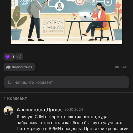
11
поделиться
546
напишите коммент
1 коммент
Александра Дрозд
·
30.10.2024
Я рисую CJM в формате скетча некого, куда
набрасываю как есть и как было бы круто улучшить.
Потом рисую в BPMN процессы. При такой хронологии