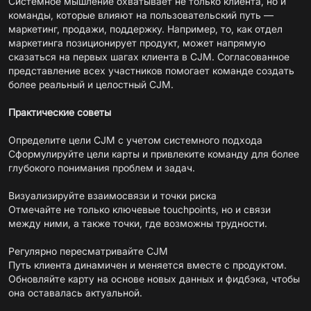
Системное мышление охватывает не только клиента, но и
команды, которые влияют на пользовательский путь —
маркетинг, продажи, поддержку. Например, то, как отдел
маркетинга позиционирует продукт, может напрямую
сказаться на первых шагах клиента в CJM. Согласованное
представление всех участников помогает команде создать
более реальный и целостный CJM.
Практические советы
Определите цели CJM с учетом системного подхода
Сформулируйте цели карты и привлеките команду для более
глубокого понимания проблем и задач.
Визуализируйте взаимосвязи и точки риска
Отмечайте не только ключевые touchpoints, но и связи
между ними, а также точки, где возможны трудности.
Регулярно пересматривайте CJM
Путь клиента динамичен и меняется вместе с продуктом.
Обновляйте карту на основе новых данных и фидбэка, чтобы
она оставалась актуальной.