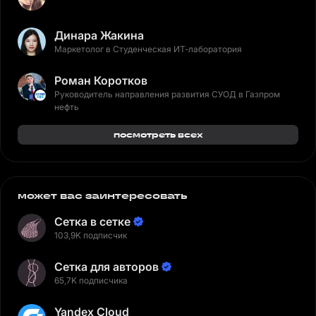
Динара Жакина
Маркетолог в Студенческая ИТ-лаборатория
Роман Коротков
Руководитель направления развития СУОД в Газпром
нефть
посмотреть всех
может вас заинтересовать
Сетка в сетке
103,9K подписчик
Сетка для авторов
65,7K подписчика
Yandex Cloud