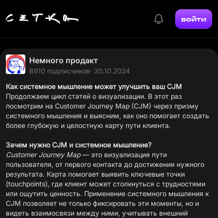
войти
Немного продакт
8910 подписчиков
· 30.10.2024
Как системное мышление может улучшить ваш CJM
Продолжаем цикл статей о визуализации. В этот раз
посмотрим на Customer Journey Map (CJM) через призму
системного мышления и выясним, как оно помогает создать
более глубокую и целостную карту пути клиента.
Зачем нужно CJM и системное мышление?
Customer Journey Map
— это визуализация пути
пользователя, от первого контакта до достижения нужного
результата. Карта помогает выявить ключевые точки
(touchpoints), где клиент может столкнуться с трудностями
или ощутить ценность. Применение системного мышления к
CJM позволяет не только фиксировать эти моменты, но и
видеть взаимосвязи между ними, учитывать внешний