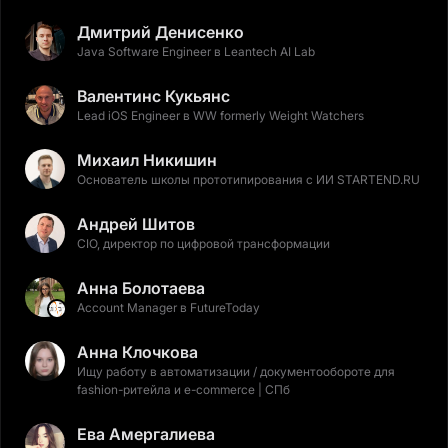
Дмитрий Денисенко
Java Software Engineer в Leantech AI Lab
Валентинс Кукьянс
Lead iOS Engineer в WW formerly Weight Watchers
Михаил Никишин
Основатель школы прототипирования с ИИ STARTEND.RU
Андрей Шитов
CIO, директор по цифровой трансформации
Анна Болотаева
Account Manager в FutureToday
Анна Клочкова
Ищу работу в автоматизации / документообороте для
fashion-ритейла и e-commerce | СПб
Ева Амергалиева