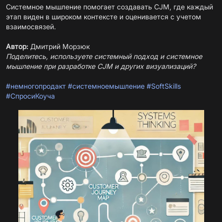
Системное мышление помогает создавать CJM, где каждый
этап виден в широком контексте и оценивается с учетом
взаимосвязей.
Автор:
Дмитрий Морзюк
Поделитесь, используете системный подход и системное
мышление при разработке CJM и других визуализаций?
#немногопродакт
#системноемышление
#SoftSkills
#СпросиКоуча