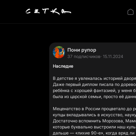
Пони рупор
37 подписчиков
· 15.11.2024
Наследие
В детстве я увлекалась историей двор
Даже первый диплом писала по доревол
ребёнка с хорошей фантазией, у меня 
была из царской семьи, просто её данны
Меценатство в России процветало до р
купцы вкладывались в искусство, наук
Достаточно вспомнить Морозова, Мамо
которые буквально выстроили наш куль
дальше — «лихие 90-е», когда вряд ли 