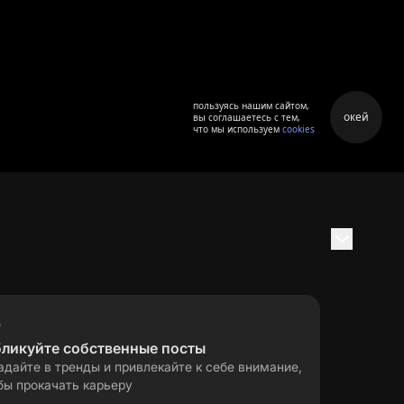
пользуясь нашим сайтом,
окей
вы соглашаетесь с тем,
что мы используем
cookies
бликуйте собственные посты
адайте в тренды и привлекайте к себе внимание,
бы прокачать карьеру
правила применения