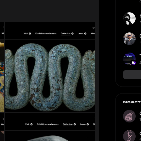
может