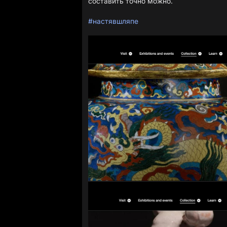
составить точно можно.
#настявшляпе