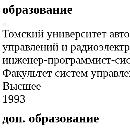
образование
Томский университет авт
управлений и радиоэлект
инженер-программист-си
Факультет систем управл
Высшее
1993
доп. образование