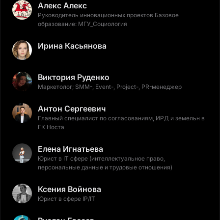
Алекс Алекс
Руководитель инновационных проектов Базовое
образование: МГУ_Социология
Ирина Касьянова
Виктория Руденко
Маркетолог; SMM-, Event-, Project-, PR-менеджер
Антон Сергеевич
Главный специалист по согласованиям, ИРД и земельн в
ГК Носта
Елена Игнатьева
Юрист в IT сфере (интеллектуальное право,
персональные данные и трудовые отношения)
Ксения Войнова
Юрист в сфере IP/IT