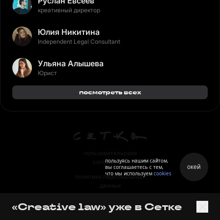
Руслан Евсеев
креативный директор
Юлия Никитина
Independent Legal Consultant
Ульяна Алышева
Юрист
посмотреть всех
пользовательское
пользуясь нашим сайтом,
соглашение
окей
вы соглашаетесь с тем,
что мы используем
cookies
политика персональных
данных
правила
«Creative law» уже в Сетке
правила применения