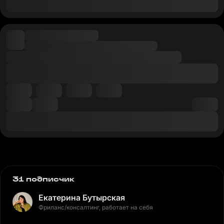
31 подписчик
Екатерина Бутырская
Фриланс/консалтинг, работает на себя