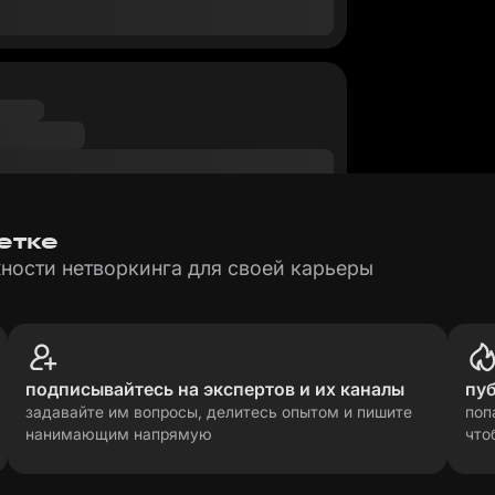
етке
ности нетворкинга для своей карьеры
подписывайтесь на экспертов и их каналы
пу
задавайте им вопросы, делитесь опытом и пишите
поп
нанимающим напрямую
что
рсональных данных
прави