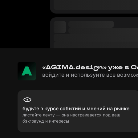
«AGIMA.design» уже в С
войдите и используйте все возмож
будьте в курсе событий и мнений на рынке
листайте ленту — она настраивается под ваш
бэкграунд и интересы
пользовательское соглашение
политика пе