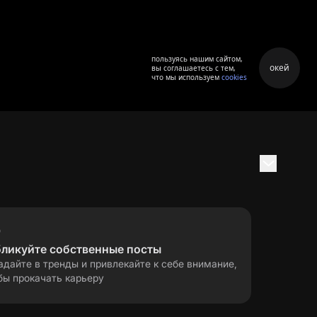
пользуясь нашим сайтом,
окей
вы соглашаетесь с тем,
что мы используем
cookies
бликуйте собственные посты
адайте в тренды и привлекайте к себе внимание,
бы прокачать карьеру
правила применения
ла
рекомендательных технологий