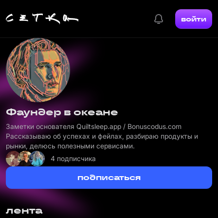
войти
Фаундер в океане
Заметки основателя Quiltsleep.app /
Bonuscodus.com
Рассказываю об успехах и фейлах, разбираю продукты и
рынки, делюсь полезными сервисами.
4 подписчика
подписаться
лента