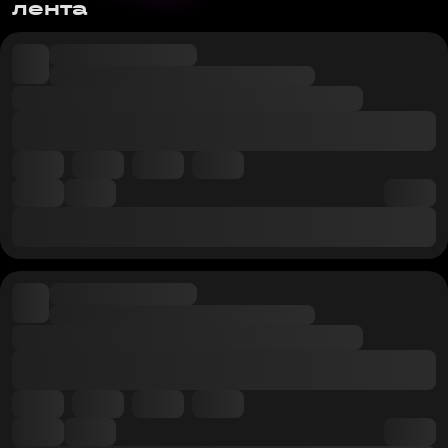
лента