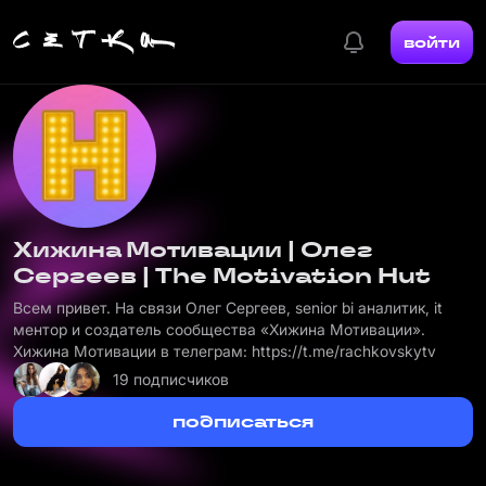
войти
Хижина Мотивации | Олег
Сергеев | The Motivation Hut
Всем привет. На связи Олег Сергеев, senior bi аналитик, it
ментор и создатель сообщества «Хижина Мотивации».
Хижина Мотивации в телеграм:
https://t.me/rachkovskytv
19 подписчиков
подписаться