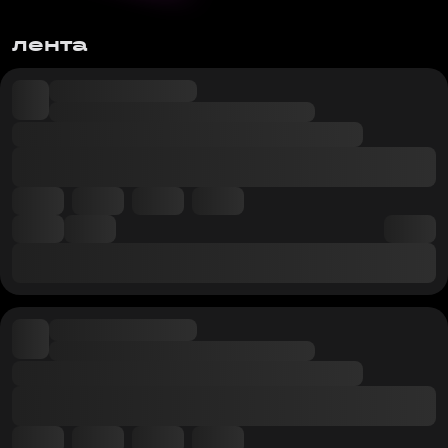
лента