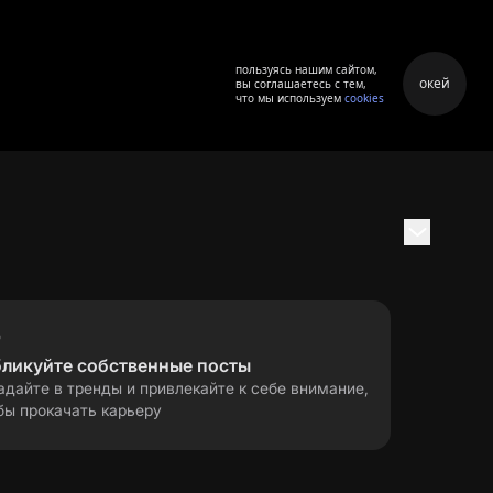
пользуясь нашим сайтом,
окей
вы соглашаетесь с тем,
что мы используем
cookies
бликуйте собственные посты
адайте в тренды и привлекайте к себе внимание,
бы прокачать карьеру
правила применения
ла
рекомендательных технологий