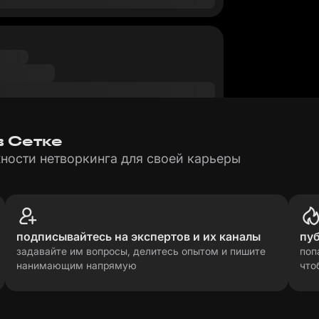
в Сетке
ности нетворкинга для своей карьеры
подписывайтесь на экспертов и их каналы
пу
задавайте им вопросы, делитесь опытом и пишите
поп
нанимающим напрямую
что
рсональных данных
прави