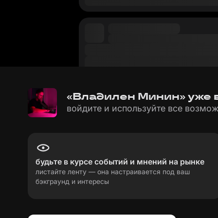
«Владилен Минин» уже 
войдите и используйте все возмож
будьте в курсе событий и мнений на рынке
листайте ленту — она настраивается под ваш
бэкграунд и интересы
пользовательское соглашение
политика пе