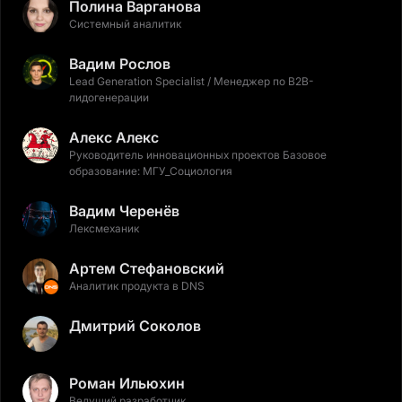
Полина Варганова
Системный аналитик
Вадим Рослов
Lead Generation Specialist / Менеджер по B2B-
лидогенерации
Алекс Алекс
Руководитель инновационных проектов Базовое
образование: МГУ_Социология
Вадим Черенёв
Лексмеханик
Артем Стефановский
Аналитик продукта в DNS
Дмитрий Соколов
Роман Ильюхин
Ведущий разработчик