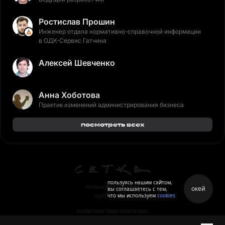
Ростислав Прошин
Инженер отдела нормативно-справочной информации
в ОДК-Сервис Гатчина
Алексей Шевченко
Анна Хоботова
Практик изменений администрирования бизнеса
посмотреть всех
пользуясь нашим сайтом,
пользовательское
окей
вы соглашаетесь с тем,
что мы используем
cookies
соглашение
политика персональных
данных