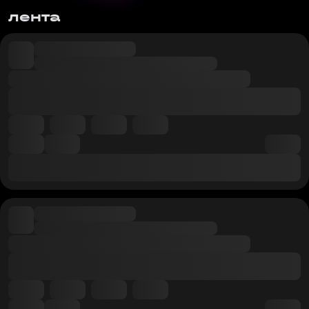
лента