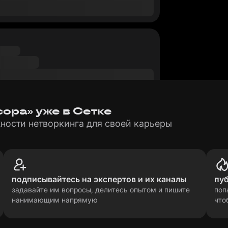
ора» уже в Сетке
ности нетворкинга для своей карьеры
подписывайтесь на экспертов и их каналы
пу
задавайте им вопросы, делитесь опытом и пишите
поп
нанимающим напрямую
что
рсональных данных
прави