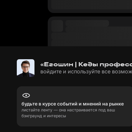
«Егошин | Кеды професс
войдите и используйте все возмож
будьте в курсе событий и мнений на рынке
листайте ленту — она настраивается под ваш
бэкграунд и интересы
пользовательское соглашение
политика пе