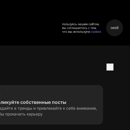
пользуясь нашим сайтом,
окей
вы соглашаетесь с тем,
что мы используем
cookies
бликуйте собственные посты
адайте в тренды и привлекайте к себе внимание,
бы прокачать карьеру
правила применения
ла
рекомендательных технологий