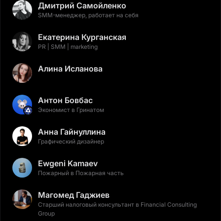
Дмитрий Самойленко
SMM-менеджер, работает на себя
Екатерина Курганская
PR | SMM | marketing
Алина Исланова
Антон Бовбас
Экономист в Гринатом
Анна Гайнуллина
Графический дизайнер
Ewgeni Kamaev
Пожарный в Пожарная часть
Магомед Гаджиев
Старший налоговый консультант в Financial Consulting
Group