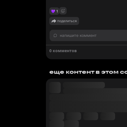
1
поделиться
напишите коммент
0 комментов
еще контент в этом 