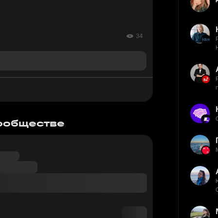
34
сообществе