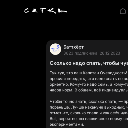
Баттхёрт
3823 подписчика
· 28.12.2023
Сколько надо спать, чтобы чу
Тук-тук, это ваш Капитан Очевидность!
просили передать, что надо спать по в
ориентир. Кому-то надо семь, а кому-т
часов норм. В общем, всё индивидуаль
Чтобы точно знать, сколько спать, — п
пораньше. Лучше накануне выходных, ч
отметьте, сколько спали и как себя чу
Bull, вероятно, вы нашли свою норму с
экспериментами.