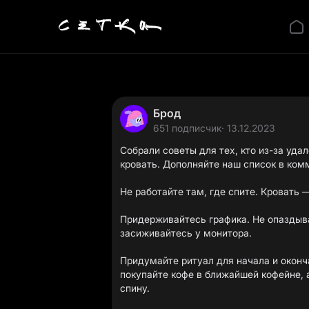
Брод
651 подписчик
· 13.12.2023
Собрали советы для тех, кто из-за уда
кровать. Дополняйте наш список в ком
Не работайте там, где спите. Кровать —
Придерживайтесь графика. Не опаздыва
засиживайтесь у монитора.
Придумайте ритуал для начала и оконч
покупайте кофе в ближайшей кофейне,
спину.