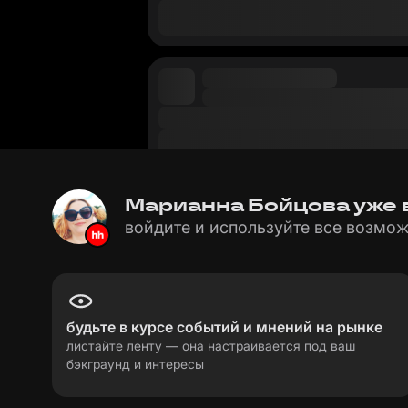
Марианна Бойцова уже в
войдите и используйте все возмож
будьте в курсе событий и мнений на рынке
листайте ленту — она настраивается под ваш
бэкграунд и интересы
пользовательское соглашение
политика пе