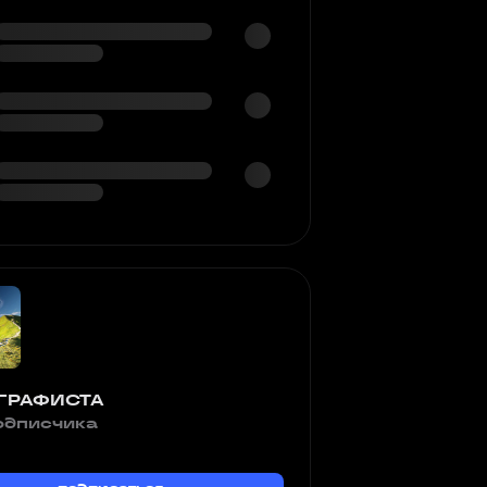
ГРАФИСТА
одписчика