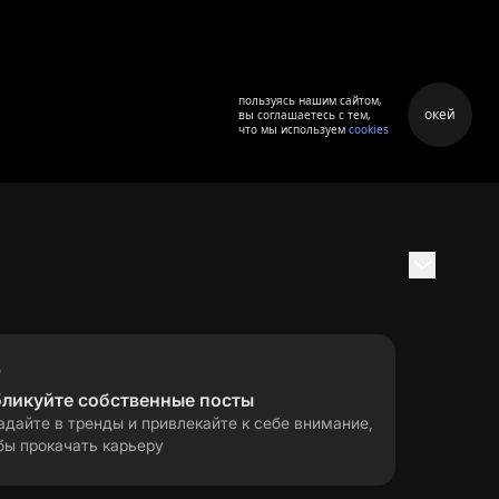
пользуясь нашим сайтом,
окей
вы соглашаетесь с тем,
что мы используем
cookies
бликуйте собственные посты
адайте в тренды и привлекайте к себе внимание,
бы прокачать карьеру
правила применения
ла
рекомендательных технологий