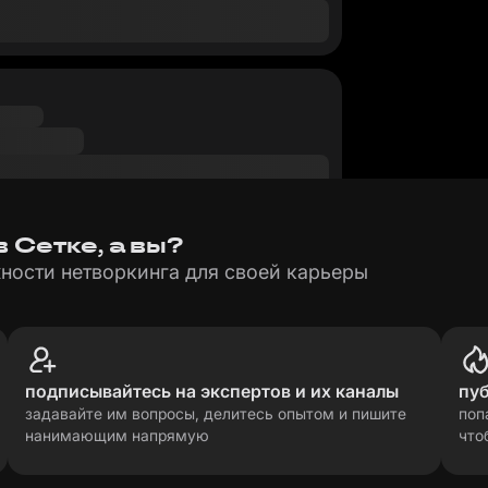
 Сетке, а вы?
ности нетворкинга для своей карьеры
подписывайтесь на экспертов и их каналы
пу
задавайте им вопросы, делитесь опытом и пишите
поп
нанимающим напрямую
что
рсональных данных
прави