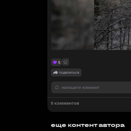
5
поделиться
напишите коммент
0 комментов
еще контент автора