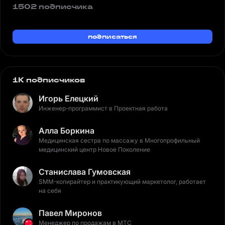
1502 подписчика
подписаться
1K подписчиков
Игорь Елецкий
Инженер-программист в Проектная работа
Алла Боркина
Медицинская сестра по массажу в Многопрофильный
медицинский центр Новое Поколение
Станислава Гумовская
SMM-копирайтер и практикующий маркетолог, работает
на себя
Павел Миронов
Менеджер по продажам в МТС