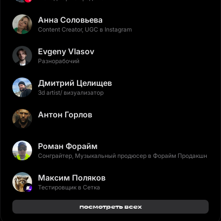
Анна Соловьева
Content Creator, UGC в Instagram
Evgeny Vlasov
Разнорабочий
Дмитрий Целищев
3d artist/ визуализатор
Антон Горлов
Роман Форайм
Сонграйтер, Музыкальный продюсер в Форайм Продакшн
Максим Поляков
Тестировщик в Сетка
посмотреть всех