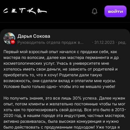
войти
Дарья Сокова
Руководитель отдела продаж в
· 31.12.2023 · ред.
HeadHunter
Первый мой взрослый опыт начался с продажи себя, как
мастера по волосам, далее как мастера перманента и др
косметологических услуг. Учась в университете мне
хотелось иметь свои деньги, не зависеть от родителей и
приобретать то, что я хочу! Родители дали такую
возможность, они сделали вклад и оплатили мне курсы.
Условие было только одно- чтобы это не мешало учебе!
Но получить знания, это все лишь 30% успеха. Далее нужен
опыт, потом клиенты и желательно постоянные чтобы ты мог
хоть как то прогнозировать свой доход. Все это было в 2013-
2020 год, в нашем городе эта индустрия, частных мастеров,
активно развивалась, была высокая конкуренция и нужно
было действовать с продуманным подходом! Уже тогда я