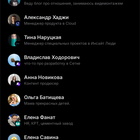
Веду блог про отношения, занимаюсь видемонтажем
Александр Хаджи
Менеджер продукта в Cloud
Тина Наруцкая
Менеджер специальных проектов в Инсайт Люди
Владислав Ходорович
что-то про разработку в Сетке
Анна Новикова
Контент продюсер
Ольга Батищева
Мама прекрасных детей.
Елена Фанат
HR, КРТ, цементный завод
Елена Савина