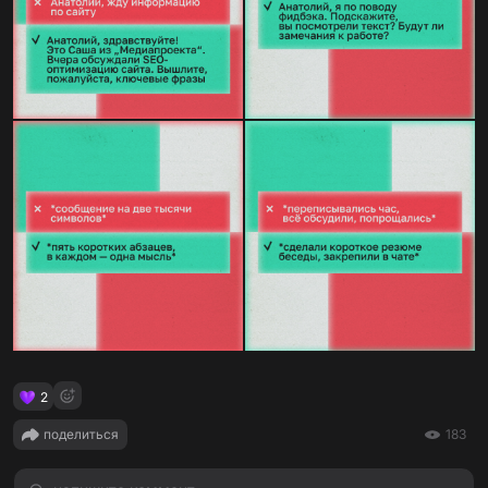
2
поделиться
183