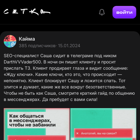
войти
Кайма
385 подписчиков
· 15.01.2024
SEO-специалист Саша сидит в телеграме под ником
DarthVVVader500. В ночи он пишет клиенту и просит
прислать ТЗ. Клиент продирает глаза и видит сообщение:
«Жду ключи». Какие ключи, кто это, что происходит —
непонятно. Клиент блокирует Сашу и ложится спать. Тот
злится и думает, какие же все вокруг безответственные.
Чтобы не быть как Саша, смотрите краткий гайд по общению
в мессенджерах. Да пребудет с вами сила!