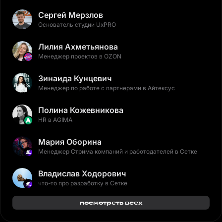
Сергей Мерзлов
Основатель студии UxPRO
Лилия Ахметьянова
Менеджер проектов в OZON
Зинаида Кунцевич
Менеджер по работе с партнерами в Айтексус
Полина Кожевникова
HR в AGIMA
Мария Оборина
Менеджер Стрима компаний и работодателей в Сетке
Владислав Ходорович
что-то про разработку в Сетке
посмотреть всех