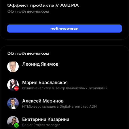
Эффект продакта // AGIMA
35 подписчиков
подписаться
35 подписчиков
Леонид Якимов
Мария Браславская
бизнес-аналитик в Центр Финансовых Технологий
Алексей Меринов
HTML-верстальщик в Digital-агентство ADN
Екатерина Казарина
Senior Project manager