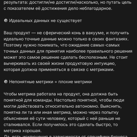
результата: достигли/не достигли/насколько, но путать цель
с показателем её достижения дело неблагодарное.
🔘 Идеальных данных не существует
Ваш продукт — не сферический конь в вакууме, и получить
идеально точные данные можно только в своих фантазиях.
Поэтому нужно понимать, что ожидание самых-самых
точных данных для принятия наиболее правильного решения
может это самое решение сделать бесполезным. Не стоит
вычеркивать из своей жизни продуктовую интуицию,
которая должна применяться в связке с метриками.
🔘 Непонятные метрики = плохие метрики
Чтобы метрика работала на продукт, она должна быть
понятной для команды. Настолько понятной, чтобы люди
могли действовать относительно автономно. Выяснить,
понятна ли та или иная метрика, можно через попытку
объяснения её сути человеку, который с ней раньше не
сталкивался. Если получилось это сделать быстро, то
метрика хорошая.
Да, есть исключения в зависимости от специфики бизнеса,