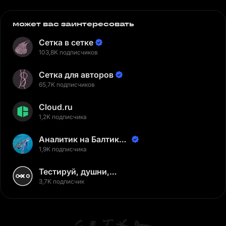
может вас заинтересовать
Сетка в сетке
103,8K подписчиков
Сетка для авторов
65,7K подписчиков
Cloud.ru
1,2K подписчика
Аналитик на Балтике |
Неверов Станислав
1,9K подписчика
Тестируй, душни,
наслаждайся
3,7K подписчик