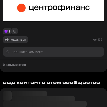
8
поделиться
132
напишите коммент
0 комментов
еще контент в этом сообществе