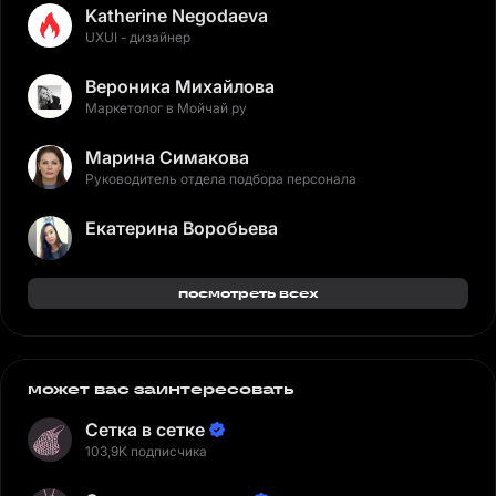
Katherine Negodaeva
UXUI - дизайнер
Вероника Михайлова
Маркетолог в Мойчай ру
Марина Симакова
Руководитель отдела подбора персонала
Екатерина Воробьева
посмотреть всех
может вас заинтересовать
Сетка в сетке
103,9K подписчика