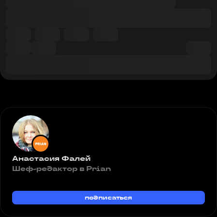
Анастасия Фалей
Шеф-редактор в Prian
подписаться