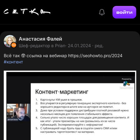
войти
Анастасия Фалей
Шеф-редактор в Prian
· 24.01.2024 · ред.
Всё так 🥸 ссылка на вебинар
https://seohowto.pro/2024
#контент