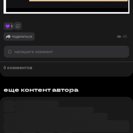
1
поделиться
45
напишите коммент
0 комментов
еще контент автора