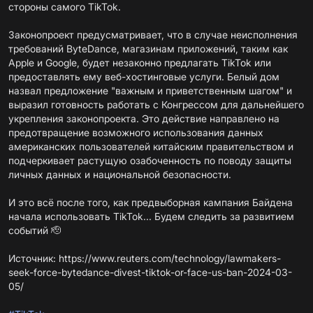
стороны самого TikTok.
Законопроект предусматривает, что в случае неисполнения
требований ByteDance, магазинам приложений, таким как
Apple и Google, будет незаконно предлагать TikTok или
предоставлять ему веб-хостинговые услуги. Белый дом
назвал предложение "важным и приветственным шагом" и
выразил готовность работать с Конгрессом для дальнейшего
укрепления законопроекта. Это действие направлено на
предотвращение возможного использования данных
американских пользователей китайским правительством и
подчеркивает растущую озабоченность по поводу защиты
личных данных и национальной безопасности.
И это всё после того, как предвыборная кампания Байдена
начала использовать TikTok... Будем следить за развитием
событий 🫡
Источник:
https://www.reuters.com/technology/lawmakers-
seek-force-bytedance-divest-tiktok-or-face-us-ban-2024-03-
05/