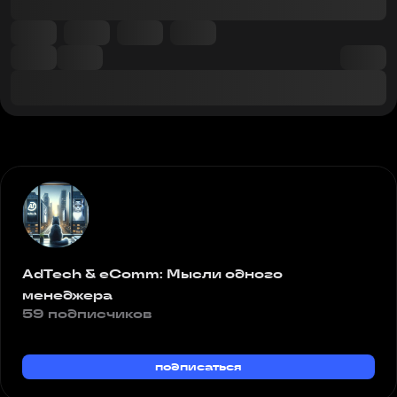
AdTech & eComm: Мысли одного
менеджера
59 подписчиков
подписаться