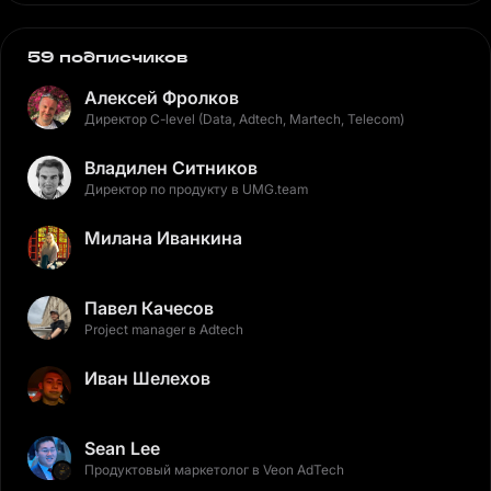
59 подписчиков
Алексей Фролков
Директор C-level (Data, Adtech, Martech, Telecom)
Владилен Ситников
Директор по продукту в UMG.team
Милана Иванкина
Павел Качесов
Project manager в Adtech
Иван Шелехов
Sean Lee
Продуктовый маркетолог в Veon AdTech