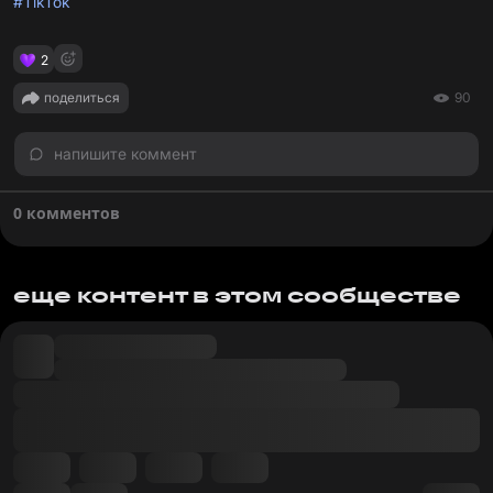
#TikTok
2
поделиться
90
напишите коммент
0 комментов
еще контент в этом сообществе