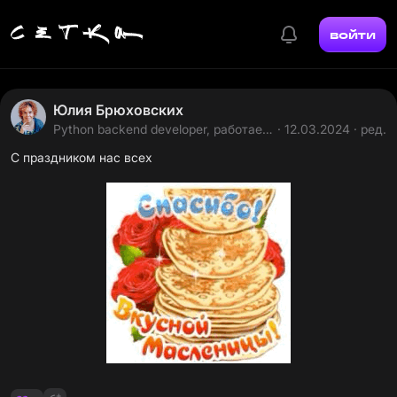
войти
Юлия Брюховских
Python backend developer, работает
· 12.03.2024 · ред.
на себя
С праздником нас всех