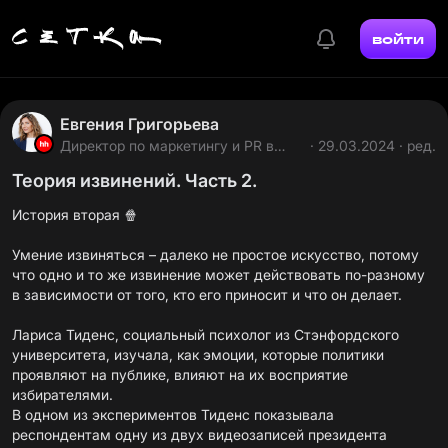
войти
Евгения Григорьева
Директор по маркетингу и PR в
· 29.03.2024 · ред.
HeadHunter
Теория извинений. Часть 2.
История вторая 🍿
Умение извиняться – далеко не простое искусство, потому
что одно и то же извинение может действовать по-разному
в зависимости от того, кто его приносит и что он делает.
Лариса Тиденс, социальный психолог из Стэнфордского
университета, изучала, как эмоции, которые политики
проявляют на публике, влияют на их восприятие
избирателями.
В одном из экспериментов Тиденс показывала
респондентам одну из двух видеозаписей президента