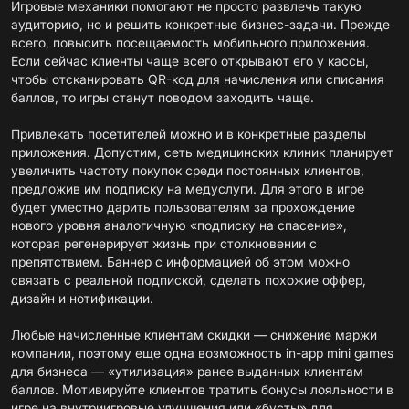
Игровые механики помогают не просто развлечь такую
аудиторию, но и решить конкретные бизнес-задачи. Прежде
всего, повысить посещаемость мобильного приложения.
Если сейчас клиенты чаще всего открывают его у кассы,
чтобы отсканировать QR-код для начисления или списания
баллов, то игры станут поводом заходить чаще.
Привлекать посетителей можно и в конкретные разделы
приложения. Допустим, сеть медицинских клиник планирует
увеличить частоту покупок среди постоянных клиентов,
предложив им подписку на медуслуги. Для этого в игре
будет уместно дарить пользователям за прохождение
нового уровня аналогичную «подписку на спасение»,
которая регенерирует жизнь при столкновении с
препятствием. Баннер с информацией об этом можно
связать с реальной подпиской, сделать похожие оффер,
дизайн и нотификации.
Любые начисленные клиентам скидки — снижение маржи
компании, поэтому еще одна возможность in-app mini games
для бизнеса — «утилизация» ранее выданных клиентам
баллов. Мотивируйте клиентов тратить бонусы лояльности в
игре на внутриигровые улучшения или «бусты» для