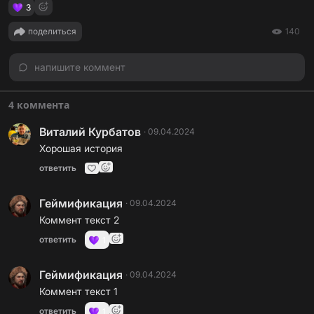
3
поделиться
140
напишите коммент
4 коммента
Виталий Курбатов
·
09.04.2024
Хорошая история
ответить
Геймификация
·
09.04.2024
Коммент текст 2
ответить
1
Геймификация
·
09.04.2024
Коммент текст 1
ответить
1