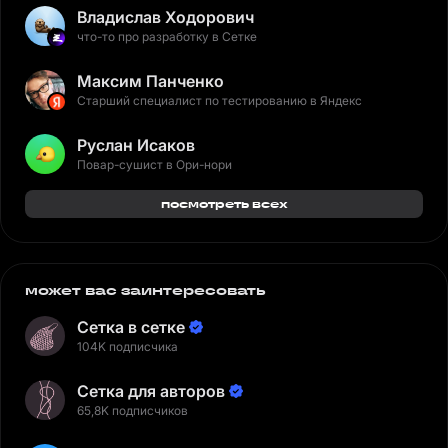
Владислав Ходорович
что-то про разработку в Сетке
Максим Панченко
Старший специалист по тестированию в Яндекс
Руслан Исаков
Повар-сушист в Ори-нори
посмотреть всех
может вас заинтересовать
Сетка в сетке
104K подписчика
Сетка для авторов
65,8K подписчиков