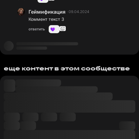
Геймификация
·
09.04.2024
Коммент текст 3
ответить
1
еще контент в этом сообществе