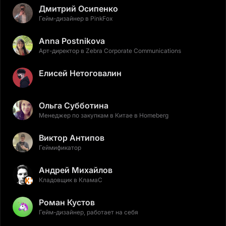
Дмитрий Осипенко
Гейм-дизайнер в PinkFox
Anna Postnikova
Арт-директор в Zebra Corporate Communications
Елисей Нетоговалин
Ольга Субботина
Менеджер по закупкам в Китае в Homeberg
Виктор Антипов
Геймификатор
Андрей Михайлов
Кладовщик в КламаС
Роман Кустов
Гейм-дизайнер, работает на себя