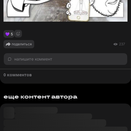
5
поделиться
237
напишите коммент
0 комментов
еще контент автора