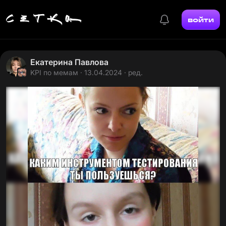
войти
Екатерина Павлова
KPI по мемам
· 13.04.2024 · ред.