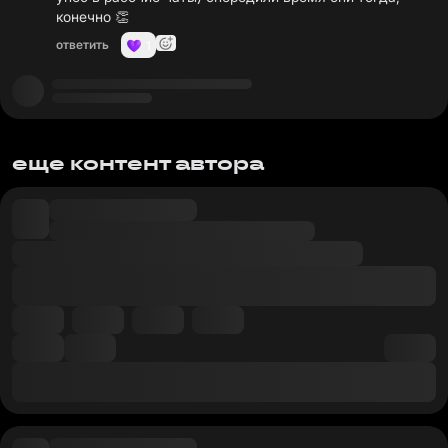
конечно 👏
ответить
1
еще контент автора