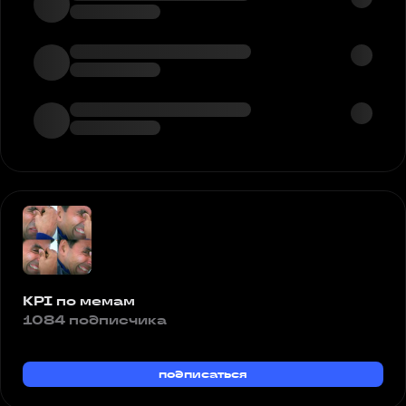
KPI по мемам
1084 подписчика
подписаться