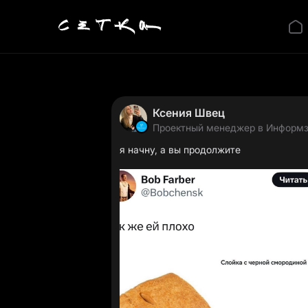
Ксения Швец
Проектный менеджер в Информ
я начну, а вы продолжите