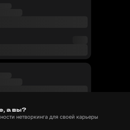
, а вы?
ности нетворкинга для своей карьеры