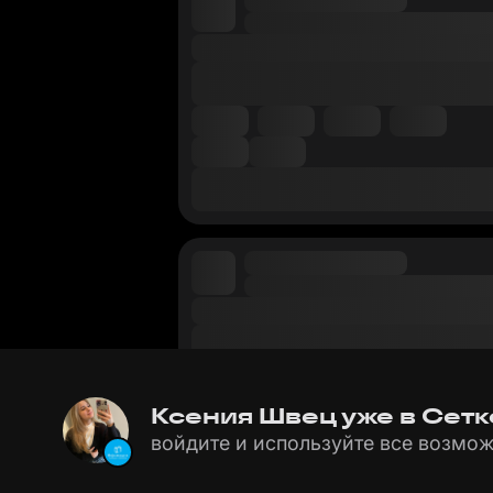
Ксения Швец уже в Сетке
войдите и используйте все возмож