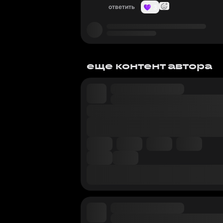
ответить
3
еще контент автора