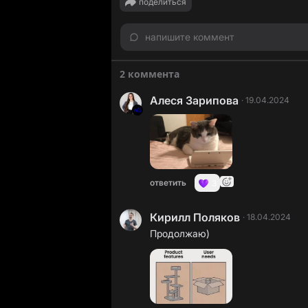
поделиться
напишите коммент
2 коммента
Aлеся Зарипова
·
19.04.2024
ответить
3
Кирилл Поляков
·
18.04.2024
Продолжаю)