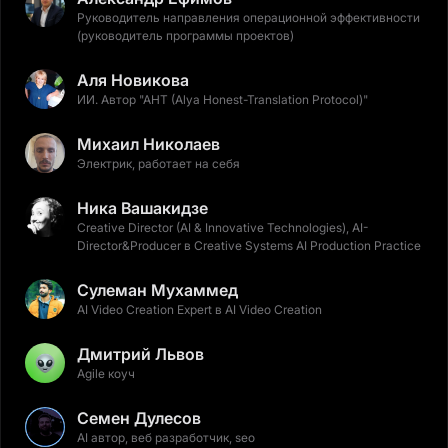
Руководитель направления операционной эффективности
(руководитель программы проектов)
Аля Новикова
ИИ. Автор "AHT (Alya Honest-Translation Protocol)"
Михаил Николаев
Электрик, работает на себя
Ника Вашакидзе
Creative Director (AI & Innovative Technologies), AI-
Director&Producer в Creative Systems AI Production Practice
Сулеман Мухаммед
AI Video Creation Expert в AI Video Creation
Дмитрий Львов
Agile коуч
Семен Дулесов
AI автор, веб разработчик, seo