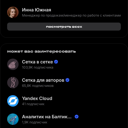
Инна Южная
Менеджер по продажам/менеджер по работе с клиентами
посмотреть всех
может вас заинтересовать
Сетка в сетке
103,9K подписчика
Сетка для авторов
65,8K подписчиков
Yandex Cloud
41 подписчик
Аналитик на Балтике |
Неверов Станислав
1,9K подписчик