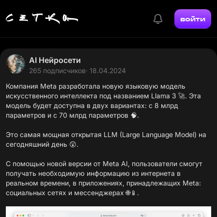
войти
AI Нейросети
265 подписчиков
· 18.04.2024
Компания Meta разработала новую языковую модель
искусственного интеллекта под названием Llama 3 🚀. Эта
модель будет доступна в двух вариантах: с 8 млрд
параметров и с 70 млрд параметров 🧠.
Это самая мощная открытая LLM (Large Language Model) на
сегодняшний день 😲.
С помощью новой версии от Meta AI, пользователи смогут
получать необходимую информацию из интернета в
реальном времени, в приложениях, принадлежащих Meta:
социальных сетях и мессенджерах 🌐📱.