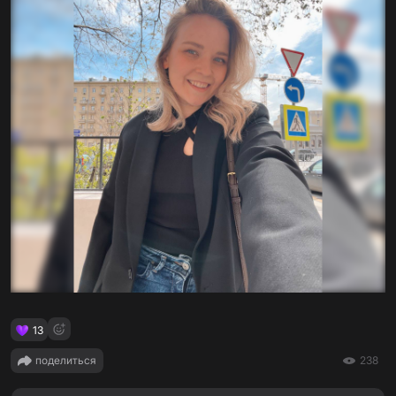
13
поделиться
238