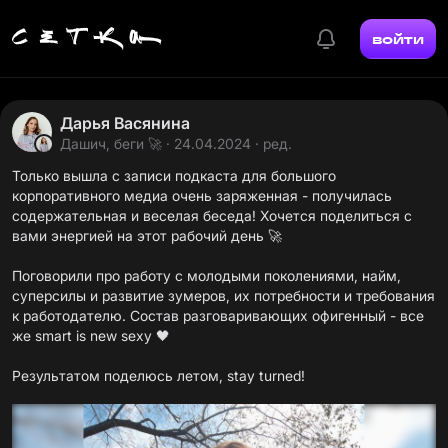
войти
Дарья Васянина
Дашич, беги 🚀
· 24.04.2024 · ред.
Только вышла с записи подкаста для большого
корпоративного медиа очень заряженная - получилась
содержательная и веселая беседа! Хочется поделиться с
вами энергией на этот рабочий день 🚀
Поговорили про работу с молодыми поколениями, найм,
суперсилы и развитие зумеров, их потребности и требования
к работодателю. Состав разговаривающих офигенный - все
же smart is new sexy 🖤
Результатом поделюсь летом, stay turned!