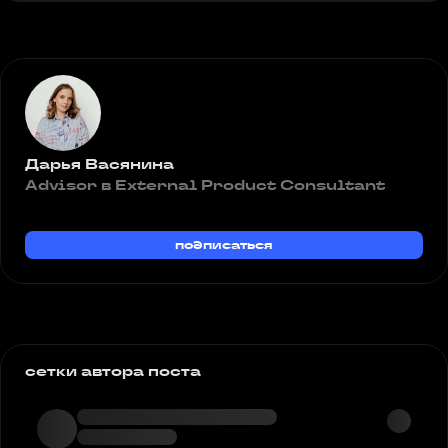
Дарья Васянина
Advisor в External Product Consultant
подписаться
сетки автора поста