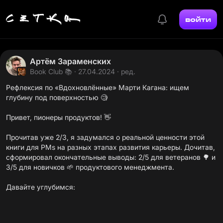
войти
Артём Зараменских
Book Club 📚
· 27.04.2024 · ред.
Рефлексия по «Вдохновлённые» Марти Кагана: ищем
глубину под поверхностью 🧐
Привет, пионеры продуктов! 👋
Прочитав уже 2/3, я задумался о реальной ценности этой
книги для PMs на разных этапах развития карьеры. Дочитав,
сформировал окончательные выводы: 2/5 для ветеранов 🌳 и
3/5 для новичков 🌱 продуктового менеджмента.
Давайте углубимся: