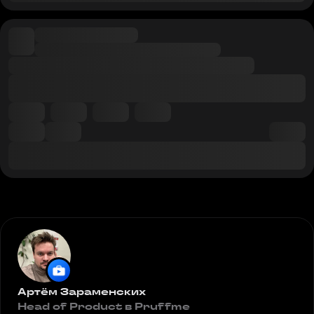
Артём Зараменских
Head of Product в Pruffme