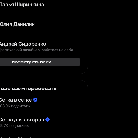
Дарья Ширинкина
Юлия Данилик
Андрей Сидоренко
Графический дизайнер, работает на себя
посмотреть всех
 вас заинтересовать
Сетка в сетке
103,9K подписчик
Сетка для авторов
65,7K подписчика