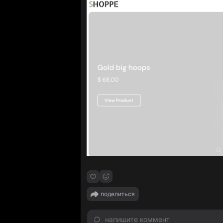
поделиться
напишите коммент