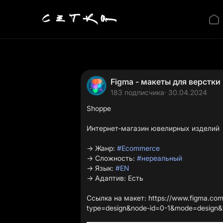
Figma - макеты для верстки
183 подписчика
· 30.04.2024
Shoppe
Интернет-магазин ювелирных изделий
→ Жанр:
#Ecommerce
→ Сложность:
#нереальный
→ Язык:
#EN
→ Адаптив: Есть
Ссылка на макет:
https://www.figma.c
type=design&node-id=0-1&mode=design