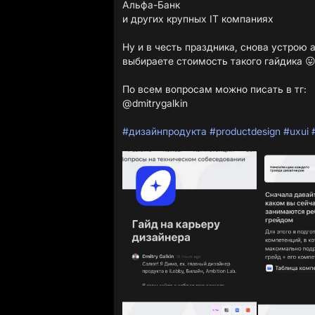
Альфа-Банк
и других крупных IT компаниях
Ну и в честь праздника, снова устрою
выбираете стоимость такого гайдика 
По всем вопросам можно писать в тг:
@dmitrygalkin
#дизайнпродукта
#productdesign
#uxui