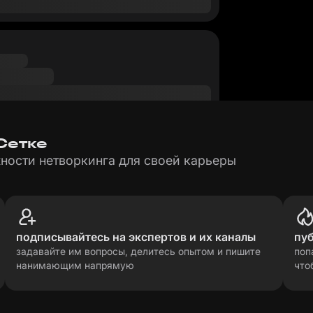
 Сетке
ности нетворкинга для своей карьеры
подписывайтесь на экспертов и их каналы
пу
задавайте им вопросы, делитесь опытом и пишите
поп
нанимающим напрямую
что
рсональных данных
прави