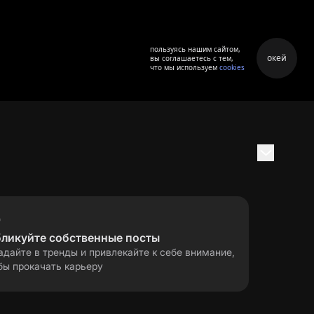
пользуясь нашим сайтом,
окей
вы соглашаетесь с тем,
что мы используем
cookies
бликуйте собственные посты
адайте в тренды и привлекайте к себе внимание,
бы прокачать карьеру
правила применения
ла
рекомендательных технологий