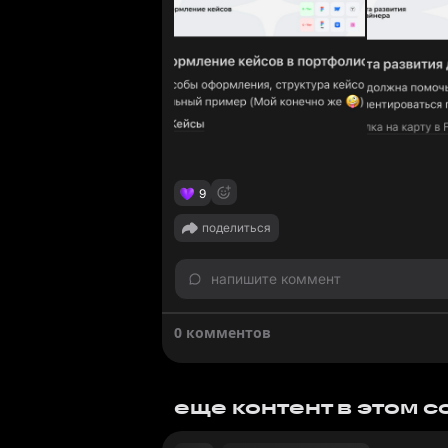
9
поделиться
напишите коммент
0 комментов
еще контент в этом 