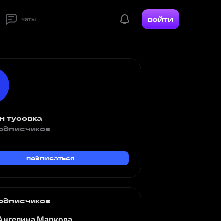
войти
чаты
н тусовка
одписчиков
подписаться
одписчиков
Ангелина Маркова