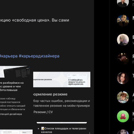
 акцию «свободная цена». Вы сами

#карьера
#карьерадизайнера