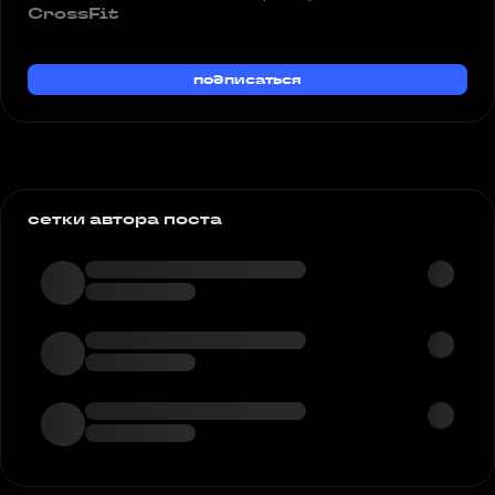
CrossFit
подписаться
сетки автора поста