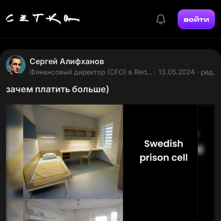
войти
Сергей Алифханов
Финансовый директор (CFO) в Red
· 13.05.2024 · ред.
Tower CrossFit
зачем платить больше)