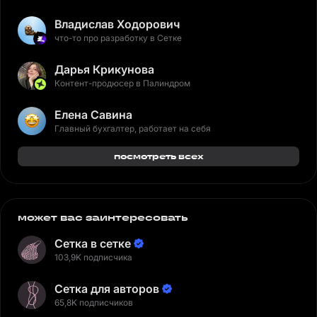
Владислав Ходорович
что-то про разработку в Сетке
Дарья Крикунова
Контент-продюсер в Палиндром
Елена Савина
Главный бухгалтер, работает на себя
посмотреть всех
может вас заинтересовать
Сетка в сетке
103,9K подписчика
Сетка для авторов
65,8K подписчиков