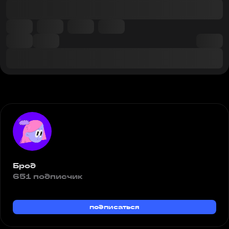
Брод
651 подписчик
подписаться