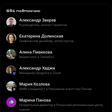
651 подписчик
Александр Зверев
Руководитель контент-проектов
Екатерина Долинская
Графический дизайнер, иллюстратор
Алина Пивикова
Маркетолог в ТайлеРус
Александр Хаджи
Менеджер продукта в Cloud
Мария Козлова
SMM-специалист в Рекламное агентство Пикчер
Марина Панова
Генеральный директор в Рязанский региональный центр
оценки