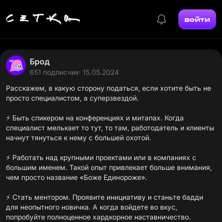
войти
Брод
651 подписчик
· 15.05.2024
Расскажем, в какую сторону податься, если хотите быть не
просто специалистом, а суперзвездой.
⚡️ Быть спикером на конференциях и митапах. Когда
специалист мелькает то тут, то там, работодатель и клиенты
начнут тянуться к нему с большей охотой.
⚡️ Работать над крупными проектами или в компаниях с
большим именем. Такой опыт привлекает больше внимания,
чем просто название «Боже Единороже».
⚡️ Стать ментором. Проявите инициативу и станьте бадди
для неопытного новичка. А когда войдете во вкус,
попробуйте полноценное хардкорное наставничество.