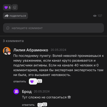
5
поделиться
137
напишите коммент
3 коммента
Лилия Абраменко
·
20.05.2024
По последнему пункту: Волей неволей проникаешься к
нему уважением, если канал круто развивается и
подписчики активны. Если на канале 40 человек и 0
комментариев, какая бы экспертная экспертность там
ни была, это вызывает неловкость.
ответить
1
Брод
·
20.05.2024
Тут сложно не согласиться 🙈
ответить