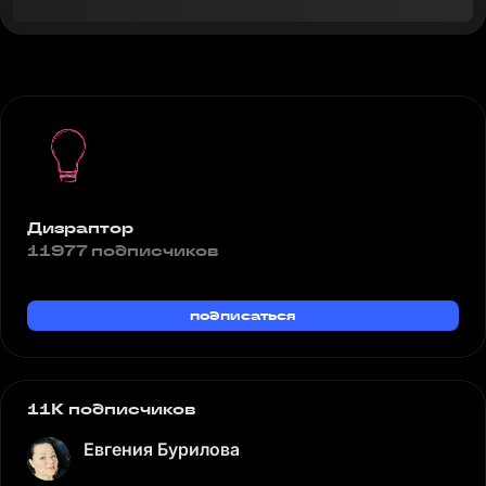
Дизраптор
11977 подписчиков
подписаться
11K подписчиков
Евгения Бурилова