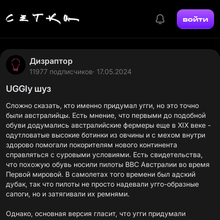
войти
Дизраптор
11977 подписчиков
· 17.05.2024
UGGly шуз
Сложно сказать, кто именно придумал угги, но это точно
были австралийцы. Есть мнение, что первыми до подобной
обуви додумались австралийские фермеры еще в XIX веке -
одутловатые высокие ботинки из овчины и с мехом внутри
здорово помогали покорителям нового континента
справляться с суровыми условиями. Есть свидетельства,
что похожую обувь носили пилоты ВВС Австралии во время
Первой мировой. В самолетах того времени был адский
дубак, так что пилоты не просто надевали угго-образные
сапоги, но и затягивали их ремнями.
Однако, основная версия гласит, что угги придумали