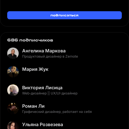
подписаться
686 подписчиков
Ангелина Маркова
Продуктовый дизайнер в Zernote
Мария Жук
Виктория Лисица
Web-дизайнер || UX/UI-дизайнер
Роман Ли
Графический дизайнер, работает на себя
Ульяна Розвезева