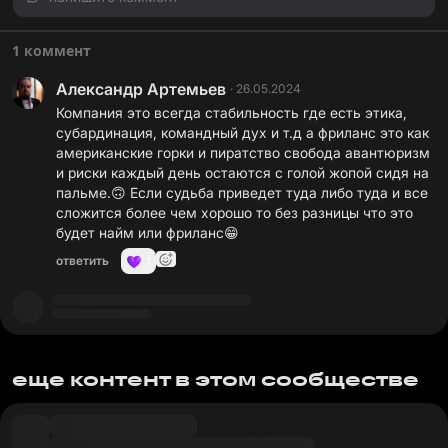
1 коммент
Александр Артемьев
·
26.05.2024
Компания это всегда стабильность где есть этика,
субардинация, командный дух и т.д а фриланс это как
американские горки и пиратство свобода авантюризм
и риски каждый день остаются с голой жопой сидя на
пальме.🙃 Если судьба приведет туда либо туда и все
сложится более чем хорошо то без разницы что это
будет найм или фриланс😁
ответить
1
еще контент в этом сообществе