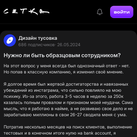
войти
Дизайн тусовка
686 подписчиков
· 26.05.2024
Нужно ли быть образцовым сотрудником?
На этот вопрос у меня всегда был однозначный ответ - нет.
Но попав в классную компанию, я изменил своё мнение.
Я долгое время был жертвой достигаторства и навязанных
убеждений из инстаграма, что сильно повлияло на мою
психику. Из-за этого, работа 3-5 часов в неделю за 250к
казалась полным провалом и признаком моей неудачи. Сама
мысль, что я работаю в найме, а не развиваю свое дело и не
зарабатываю миллионы в свои 26-27 сводила меня с ума.
Потратив несколько месяцев на поиск клиентов, выполнение
тестовых и в конечном итоге нулю на bank account, я