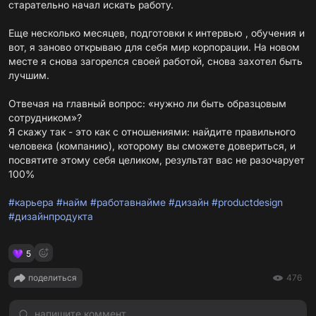
старательно начал искать работу.
Еще несколько месяцев, подготовки к интервью , обучения и
вот, я заново открываю для себя мир корпорации. На новом
месте я снова загорелся своей работой, снова захотел быть
лучшим.
Отвечая на главный вопрос: «нужно ли быть образцовым
сотрудником»?
Я скажу так - это как с отношениями: найдите правильного
человека (компанию), которому вы сможете довериться, и
посвятите этому себя целиком, результат вас не разочарует
100%
#карьера
#найм
#работавнайме
#дизайн
#productdesign
#дизайнпродукта
5
поделиться
476
напишите коммент