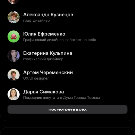
Александр Кузнецов
граф. дизайнер
Юлия Ефременко
Графический дизайнер, работает на себя
Екатерина Кульпина
графический дизайнер
Артем Череменский
UX/UI designer
Дарья Симакова
Помощник депутата в Дума Города Томска
посмотреть всех