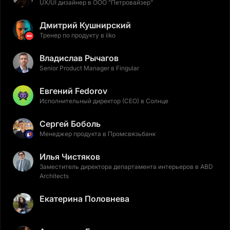
UX/UI дизайнер в ООО "Петровайзер"
Дмитрий Кушнирский
Тренер по продукту в iiko
Владислав Рычагов
Senior Product Manager в Fingular
Евгений Fedorov
Исполнительный директор (CEO) в Солнце
Сергей Боболь
Менеджер продукта в Промсвязьбанк
Илья Чистяков
Заместитель директора департамента интерьеров в ABD
Architects
Екатерина Половнева