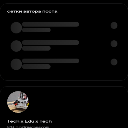
сетки автора поста
Tech x Edu x Tech
26 подписчиков