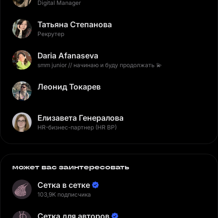
Digital Manager
Татьяна Степанова
Рекрутер
Daria Afanaseva
smm junior // начинаю и буду продолжать 💫
Леонид Токарев
Елизавета Генералова
HR-бизнес-партнер (HR BP)
может вас заинтересовать
Сетка в сетке
103,9K подписчика
Сетка для авторов