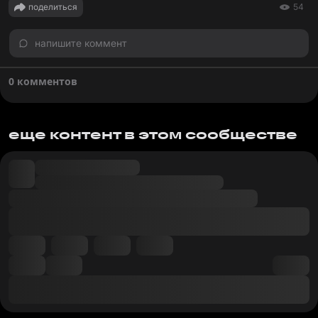
поделиться
54
напишите коммент
0 комментов
еще контент в этом сообществе