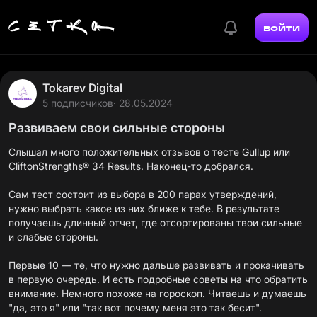
войти
Tokarev Digital
5 подписчиков
· 28.05.2024
Развиваем свои сильные стороны
Слышал много положительных отзывов о тесте Gullup или
CliftonStrengths® 34 Results. Наконец-то добрался.
Сам тест состоит из выбора в 200 парах утверждений,
нужно выбрать какое из них ближе к тебе. В результате
получаешь длинный отчет, где отсортированы твои сильные
и слабые стороны.
Первые 10 — те, что нужно дальше развивать и прокачивать
в первую очередь. И есть подробные советы на что обратить
внимание. Немного похоже на гороскоп. Читаешь и думаешь
"да, это я" или "так вот почему меня это так бесит".