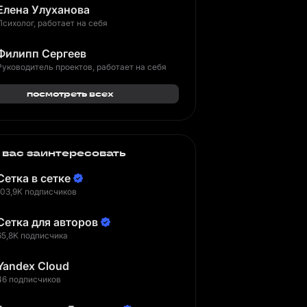
Елена Улуханова
Психолог, работает на себя
Филипп Сергеев
Руководитель проектов, работает на себя
посмотреть всех
 вас заинтересовать
Сетка в сетке
103,9K подписчиков
Сетка для авторов
65,8K подписчика
Yandex Cloud
46 подписчиков