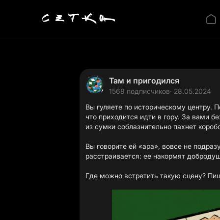
Там и пригодился
1568 подписчиков
· 28.05.2024
Вы гуляете по историческому центру. 
что приходится идти в гору. За вами б
из сумки соблазнительно пахнет коробо
Вы говорите ей «ара», вовсе не подраз
расстраивается: ее накормят доброду
Где можно встретить такую сцену? Пи