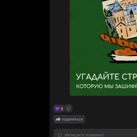
5
поделиться
напишите коммент