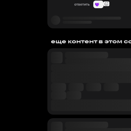
ответить
1
еще контент в этом 