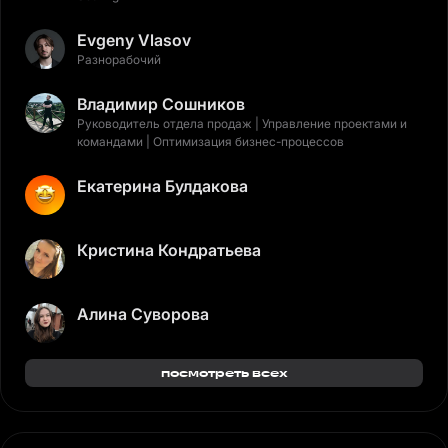
Evgeny Vlasov
Разнорабочий
Владимир Сошников
Руководитель отдела продаж | Управление проектами и
командами | Оптимизация бизнес-процессов
Екатерина Булдакова
Кристина Кондратьева
Алина Суворова
посмотреть всех