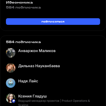
Идеономика
584 подписчика
подписаться
584 подписчика
Анваржон Маликов
Дильназ Науканбаева
Надя Лайс
Ксения Гладуш
Ведущий менеджер проектов | Product Operations &
Scaling