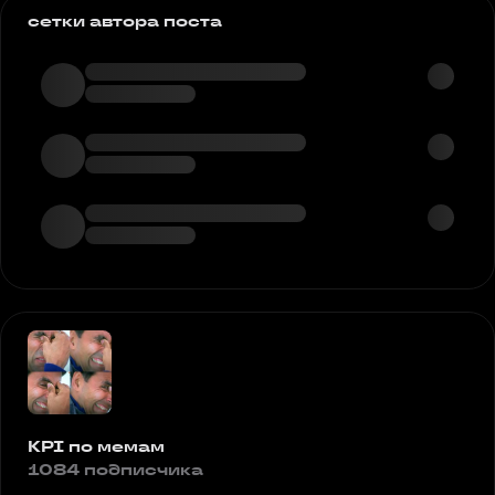
сетки автора поста
KPI по мемам
1084 подписчика