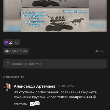
22
поделиться
628
напишите коммент
2 коммента
Александр Артемьев
·
29.05.2024
99 ступеней соглосования, осваивания бюджета,
признание круглых колес телеги квадратными.😁
ответить