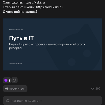
Сайт школы:
https://kski.ru
Старый сайт школы:
https://old.kski.ru
С чего всё началось?
3
поделиться
299
напишите коммент