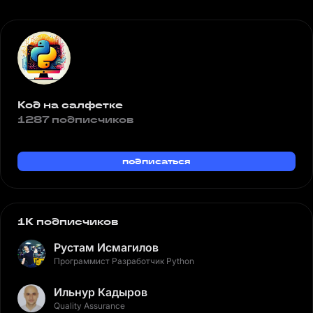
Код на салфетке
1287 подписчиков
подписаться
1K подписчиков
Рустам Исмагилов
Программист Разработчик Python
Ильнур Кадыров
Quality Assurance